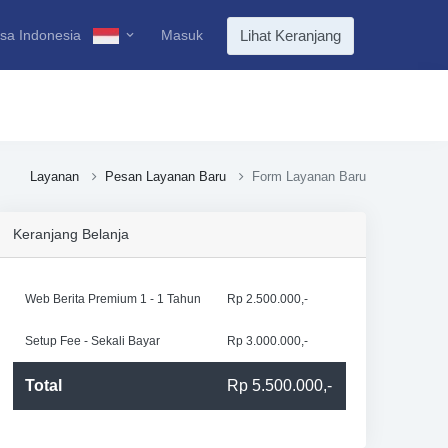
sa Indonesia
Masuk
Lihat Keranjang
Layanan
Pesan Layanan Baru
Form Layanan Baru
Keranjang Belanja
Web Berita Premium 1 - 1 Tahun
Rp 2.500.000,-
Setup Fee - Sekali Bayar
Rp 3.000.000,-
Total
Rp 5.500.000,-