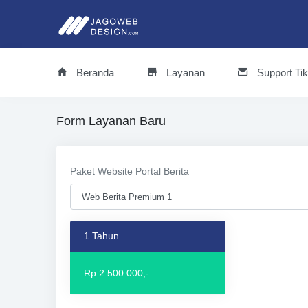
Beranda
Layanan
Support Tik
Form Layanan Baru
Paket Website Portal Berita
1 Tahun
Rp 2.500.000,-